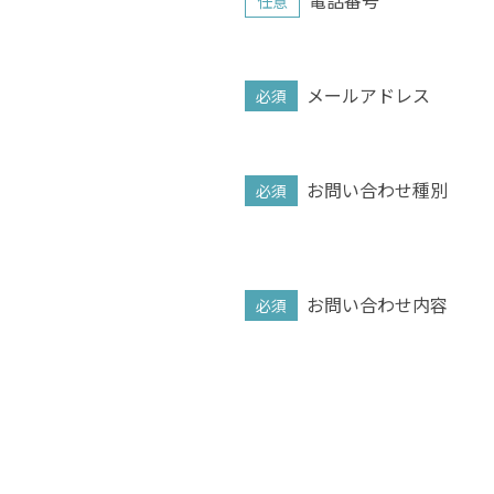
電話番号
任意
メールアドレス
必須
お問い合わせ種別
必須
お問い合わせ内容
必須